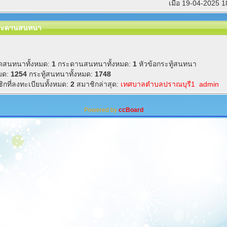
เมื่อ 19-04-2025 
กระดานสนทนา
ดสนทนาทั้งหมด:
1
กระดานสนทนาทั้งหมด:
1
หัวข้อกระทู้สนทนา
หมด:
1254
กระทู้สนทนาทั้งหมด:
1748
ิกที่ลงทะเบียนทั้งหมด:
2
สมาชิกล่าสุด:
เทศบาลตำบลปราณบุรี1
admin
Powered by
ccBoard