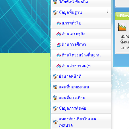
วิสัยทัศน์ พันธกิจ
ข้อมูลพื้นฐาน
สถิติ
สภาพทั่วไป
ด้านเศรษฐกิจ
หมว
ทั้ง
ด้านการศึกษา
สมาช
ด้านโครงสร้างพื้นฐาน
ด้านสาธารณสุข
อำนาจหน้าที่
แผนที่มุมมองถนน
แผนที่ดาวเทียม
ข้อมูลการติดต่อ
แหล่งท่องเที่ยวในเขต
เทศบาล