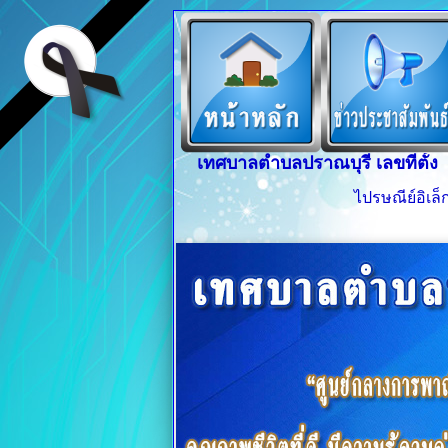
เทศบาลตำบลปราณบุรี เลขที่ตั้ง
ไปรษณีย์อิเล