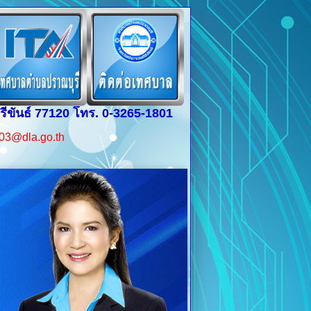
รีขันธ์ 77120 โทร. 0-3265-1801
03@dla.go.th