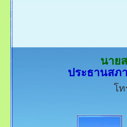
นายสม
ประธานสภา
โท