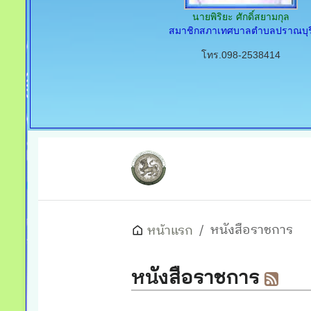
นายพิริยะ ศักดิ์สยามกุล
สมาชิกสภาเทศบาลตำบลปราณบุร
โทร.098-2538414