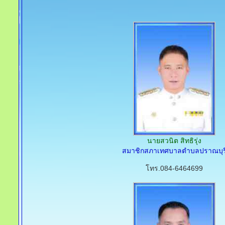
นายสวนิต สิทธิรุ่ง
สมาชิกสภาเทศบาลตำบลปราณบุร
โทร.084-6464699