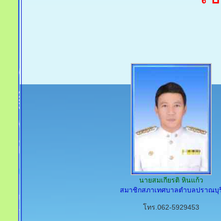
นายสมเกียรติ หินแก้ว
สมาชิกสภาเทศบาลตำบลปราณบุร
โทร.062-5929453