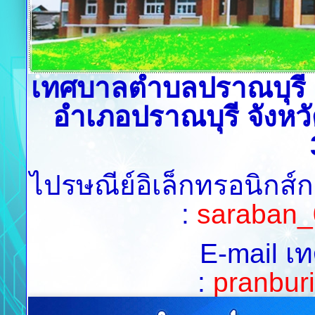
เทศบาลตำบลปราณบุรี เล
อำเภอปราณบุรี จังหวั
ไปรษณีย์อิเล็กทรอนิกส์
:
saraban_
E-mail เ
:
pranburi