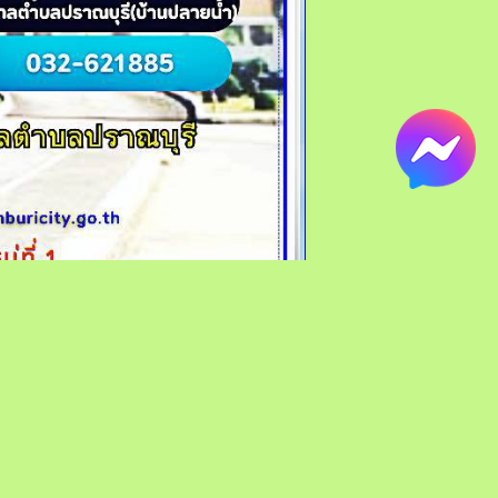
ซึ่งสิทธิทั้งหมด.
เภอปราณบุรี