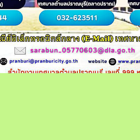
 เทศบาลตำบลปราณบุรี จังหวัดประจวบคีรีขันธ์ สงวนไว้
ศบาลตำบลปราณบุรี เลขที่ตั้ง 999 หมู่ 1 ตำบลเขาน้อย อำ
จังหวัดประจวบคีรีขันธ์ 77120 โทร. 0-3265-1801
E-mail เทศบาลตำบลปราณบุรี :
pranburi@pranburicity.go.th