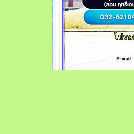
ลิขสิทธิ์ © 2564
สำนักงานเท