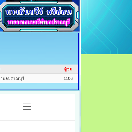
ย
ผู้ชม
ำบลปราณบุรี
1106