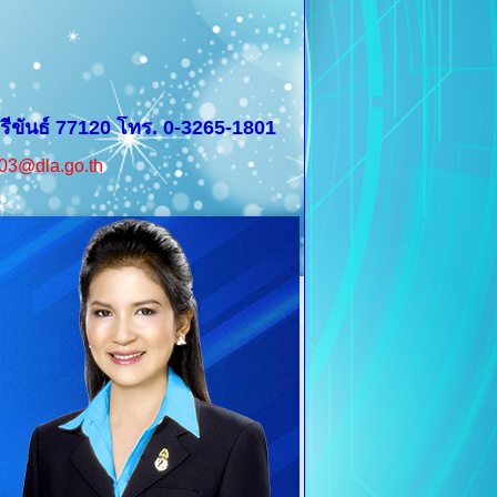
รีขันธ์ 77120 โทร. 0-3265-1801
03@dla.go.th